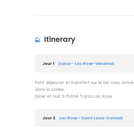
Itinerary
Jour 1
Dakar- Lac Rose-Vendredi
Petit déjeuner et transfert sur le lac rose, arri
dans la soirée.
Diner et nuit à l’hôtel Trarza Lac Rose
Jour 2
Lac Rose - Saint Louis-Samedi