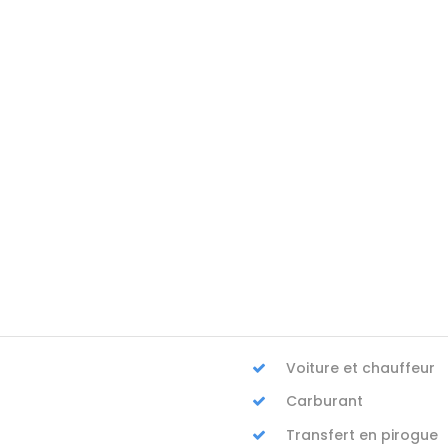
 le jour
Voiture et chauffeur
Carburant
Transfert en pirogue