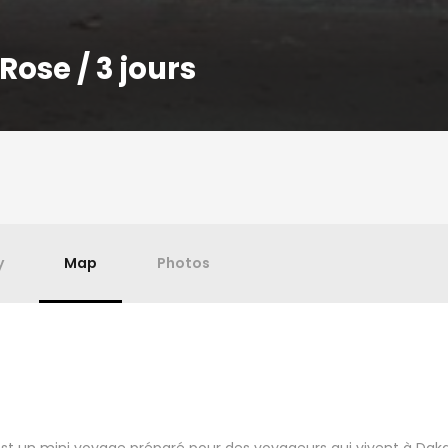
Rose / 3 jours
y
Map
Photos