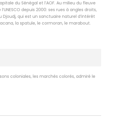
capitale du Sénégal et l’AOF. Au milieu du fleuve
e l’UNESCO depuis 2000: ses rues à angles droits,
 Djoudj, qui est un sanctuaire naturel d’intérêt
e jacana, la spatule, le cormoran, le marabout.
aisons coloniales, les marchés colorés, admiré le