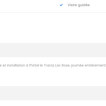
Visite guidée
vée et installation à l’hôtel le Trarza Lac Rose, journée entièremen