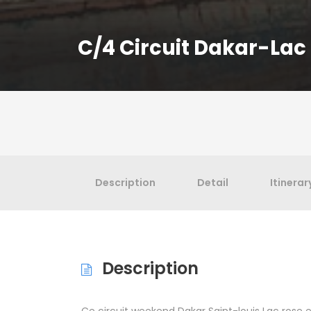
C/4 Circuit Dakar-Lac 
Description
Detail
Itinerar
Description