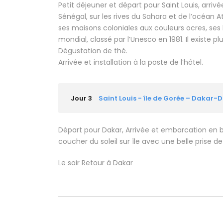
Petit déjeuner et départ pour Saint Louis, arriv
Sénégal, sur les rives du Sahara et de l’océan A
ses maisons coloniales aux couleurs ocres, ses b
mondial, classé par l’Unesco en 1981. Il existe p
Dégustation de thé.
Arrivée et installation à la poste de l’hôtel.
Jour 3
Saint Louis - île de Gorée – Dakar
Départ pour Dakar, Arrivée et embarcation en bat
coucher du soleil sur île avec une belle prise d
Le soir Retour à Dakar