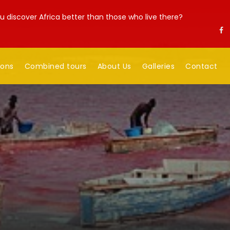
discover Africa better than those who live there?
ions
Combined tours
About Us
Galleries
Contact